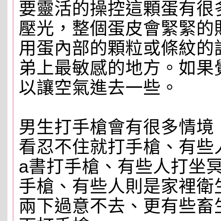
要靈活的操控這顆蛋有很
壓光，整個蛋皮會緊緊的
用蛋內部的顆粒或條紋的
弟上最敏感的地方。如果
以讓空氣進去一些。
男生打手槍會有很多情境
看忍不住就打手槍、有些
a書打手槍、有些人打坐
手槍、有些人則是家裡衛
兩下過意不去、更有些畜