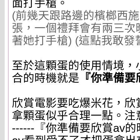
面打手槍。
(前幾天跟路邊的檳榔西
張，一個禮拜會有兩三次
著她打手槍) (這點我敢發誓
至於這顆蛋的使用情境，
合的時機就是
『你準備要
欣賞電影要吃爆米花，欣
拿顆蛋似乎合理一點。注意
------『你準備要欣賞a